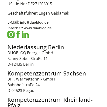
USt.-Id.Nr.: DE271206015
Geschäftsführer: Eugen Gajdamak
E-Mail:
info@duobloq.de
Internet:
www.duobloq.de
Niederlassung Berlin
DUOBLOQ Energie GmbH​
Fanny-Zobel-Straße 11
D-12435 Berlin
Kompetenzzentrum Sachsen
BHK Wärmetechnik GmbH
​Bahnhofstraße 24
D-04523 Pegau
Kompetenzzentrum Rheinland-
Pfalz