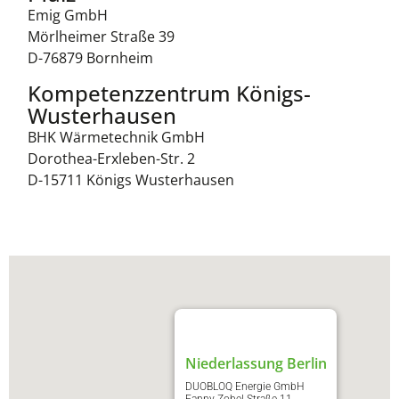
Emig GmbH​
Mörlheimer Straße 39
D-76879 Bornheim
Kompetenzzentrum Königs-
Wusterhausen
BHK Wärmetechnik GmbH
Dorothea-Erxleben-Str. 2
D-15711 Königs Wusterhausen
Niederlassung Berlin
DUOBLOQ Energie GmbH​
Fanny-Zobel-Straße 11​