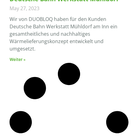
May 27, 2023
Wir von DUOBLOQ haben für den Kunden
Deutsche Bahn Werkstatt Mühldorf am Inn ein
gesamtheitliches und nachhaltiges
Wärmelieferungskonzept entwickelt und
umgesetzt.
Weiter »