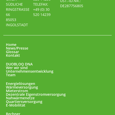
UST.-ID.NR.:
SÜDLICHE
TELEFAX:
DE287756805
RINGSTRASSE
+49 (0) 30
66
520 14239
85053
INGOLSTADT
Home
News/Presse
Glossar
Kontakt
DUOBLOQ DNA
Wer wir sind
Unternehmensentwicklung
Team
Energielösungen
Wärmeversorgung
Mieterstrom
Dezentrale Eigenstromversorgung
Nahwärmenetze
Quartiersversorgung
E-Mobilität
Rechner